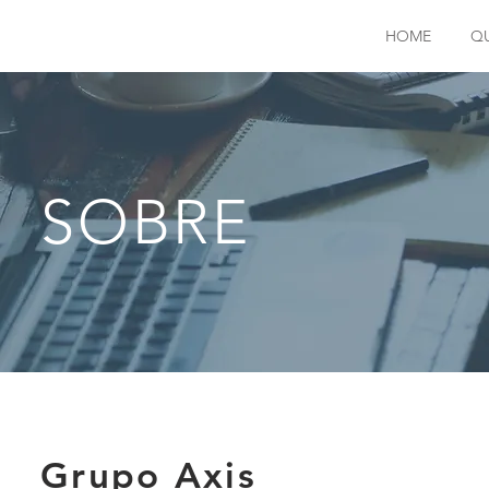
HOME
Q
SOBRE
Grupo Axis