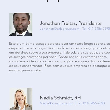
Jonathan Freitas, Presidente
Jonathan@axisgroup.com
| Tel: 011-3456-7890
Este é um ótimo espaço para escrever um texto longo sobre a s
empresa e seus serviços. Você pode usar esse espaço para entra
em detalhes sobre a sua empresa. Fale sobre a sua equipe e sob
os serviços prestados por você. Conte aos seus visitantes sobre
como teve a idéia de iniciar o seu negócio e o que o torna difere
de seus concorrentes. Faça com que sua empresa se destaque e
mostre quem você é.
Nádia Schmidt, RH
Nadia@axisgroup.com
| Tel: 011-3456-7890