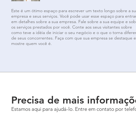
Este é um ótimo espaço para escrever um texto longo sobre a s
empresa e seus serviços. Você pode usar esse espaço para entra
em detalhes sobre a sua empresa. Fale sobre a sua equipe e sob
os serviços prestados por você. Conte aos seus visitantes sobre
como teve a idéia de iniciar o seu negócio e o que o torna difere
de seus concorrentes. Faça com que sua empresa se destaque e
mostre quem você é.
Precisa de mais informaçõ
Estamos aqui para ajudá-lo. Entre em contato por telefo