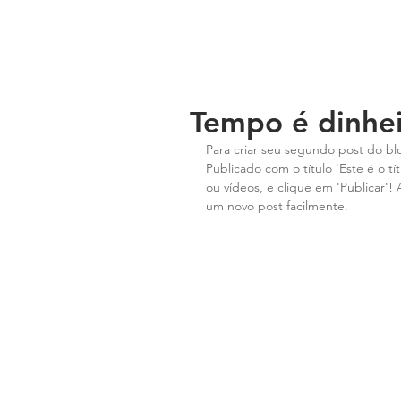
Tempo é dinhe
Para criar seu segundo post do blo
Publicado com o título 'Este é o tí
ou vídeos, e clique em 'Publicar'
um novo post facilmente.