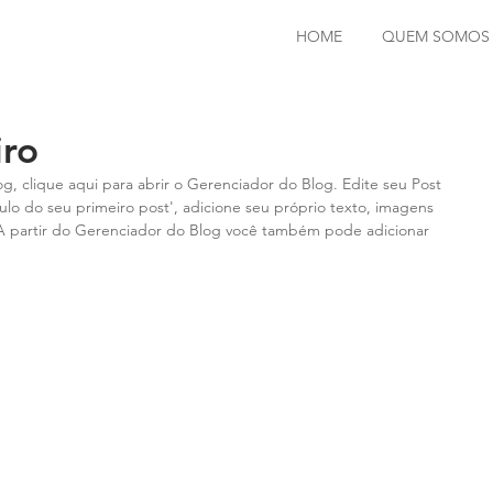
HOME
QUEM SOMOS
iro
g, clique aqui para abrir o Gerenciador do Blog. Edite seu Post 
tulo do seu primeiro post', adicione seu próprio texto, imagens 
! A partir do Gerenciador do Blog você também pode adicionar 